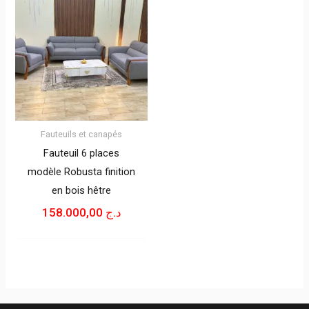
Fauteuils et canapés
Fauteuil 6 places
modèle Robusta finition
en bois hêtre
158.000,00
د.ج