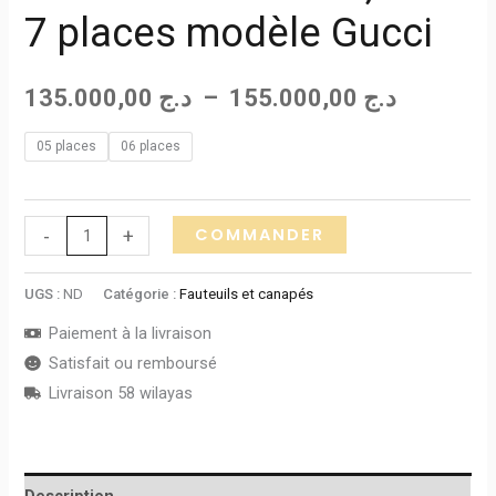
7 places modèle Gucci
135.000,00
د.ج
–
155.000,00
د.ج
05 places
06 places
COMMANDER
-
+
UGS :
ND
Catégorie :
Fauteuils et canapés
Paiement à la livraison
Satisfait ou remboursé
Livraison 58 wilayas
Description