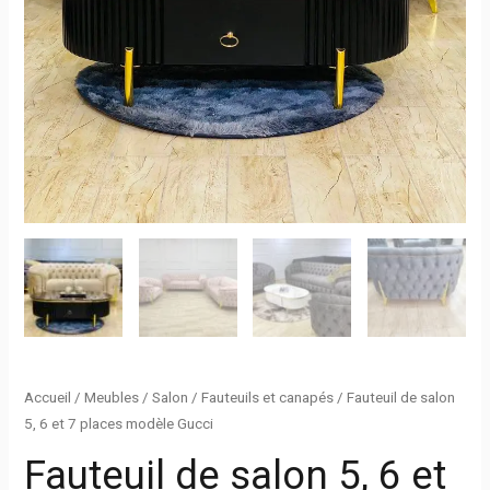
Accueil
/
Meubles
/
Salon
/
Fauteuils et canapés
/ Fauteuil de salon
5, 6 et 7 places modèle Gucci
Fauteuil de salon 5, 6 et