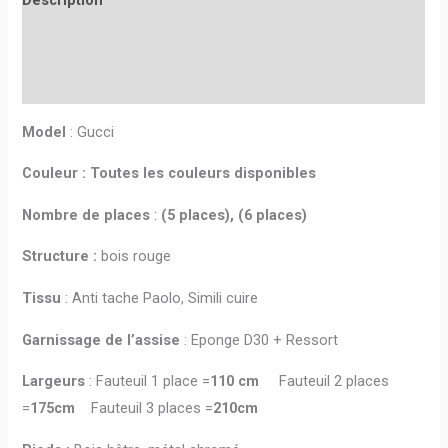
Informations complémentaires
Avis (0)
Model
: Gucci
Couleur :
Toutes les couleurs disponibles
Nombre de places
:
(5 places), (6 places)
Structure :
bois rouge
Tissu
: Anti tache Paolo, Simili cuire
Garnissage de l’assise
: Eponge D30 + Ressort
Largeurs
: Fauteuil 1 place =
110 cm
Fauteuil 2 places
=
175cm
Fauteuil 3 places =
210cm