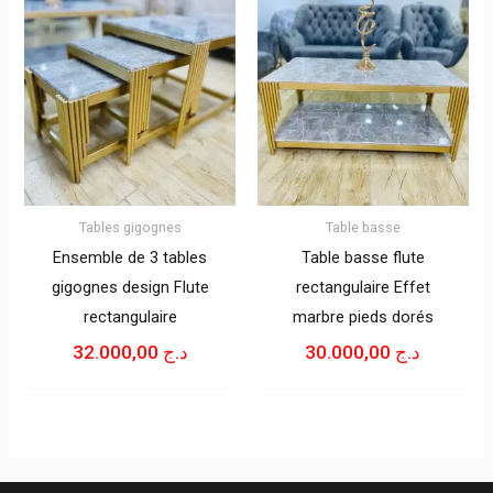
Tables gigognes
Table basse
Ensemble de 3 tables
Table basse flute
gigognes design Flute
rectangulaire Effet
rectangulaire
marbre pieds dorés
32.000,00
د.ج
30.000,00
د.ج