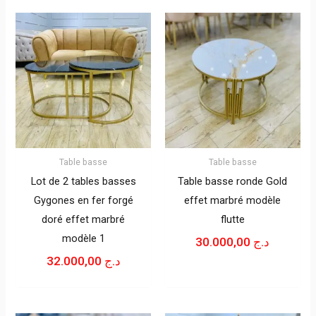
Table basse
Table basse
Lot de 2 tables basses
Table basse ronde Gold
Gygones en fer forgé
effet marbré modèle
doré effet marbré
flutte
modèle 1
30.000,00
د.ج
32.000,00
د.ج