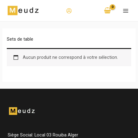
Aller
au
contenu
Sets de table
Aucun produit ne correspond à votre sélection.
Siège Social: Local 03 Rouiba Alger